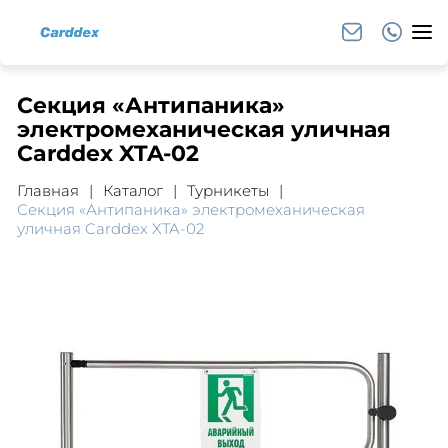
Секция «Антипаника»
электромеханическая уличная
Carddex XTA-02
Главная
Каталог
Турникеты
Секция «Антипаника» электромеханическая
уличная Carddex XTA-02