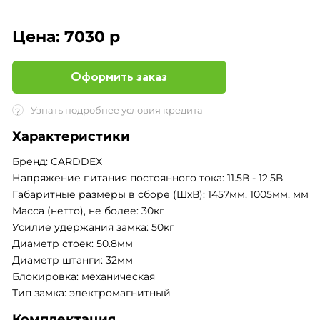
Цена:
7030 р
Оформить заказ
Узнать подробнее условия кредита
?
Характеристики
Бренд: CARDDEX
Напряжение питания постоянного тока: 11.5В - 12.5В
Габаритные размеры в сборе (ШхВ): 1457мм, 1005мм, мм
Масса (нетто), не более: 30кг
Усилие удержания замка: 50кг
Диаметр стоек: 50.8мм
Диаметр штанги: 32мм
Блокировка: механическая
Тип замка: электромагнитный
Комплектация