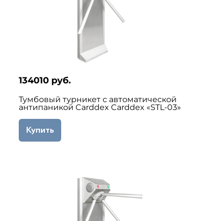
134010 руб.
Тумбовый турникет с автоматической
антипаникой Carddex Carddex «STL-03»
Купить