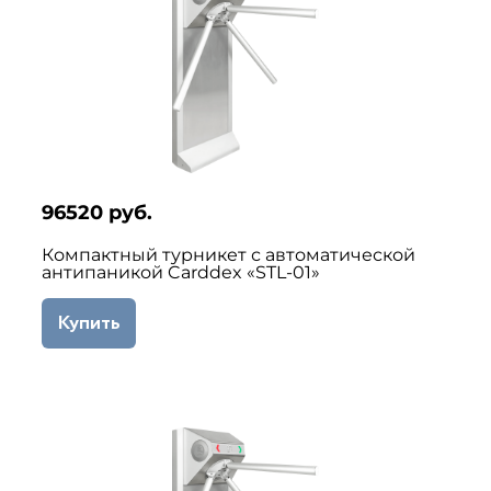
96520 руб.
Компактный турникет с автоматической
антипаникой Carddex «STL-01»
Купить