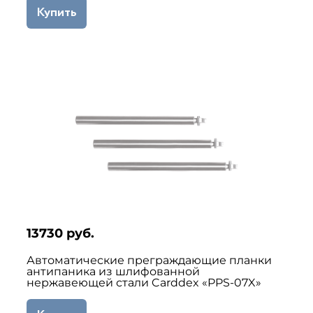
Купить
13730 руб.
Автоматические преграждающие планки
антипаника из шлифованной
нержавеющей стали Carddex «PPS-07X»