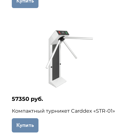
Купить
57350 руб.
Компактный турникет Carddex «STR-01»
Купить