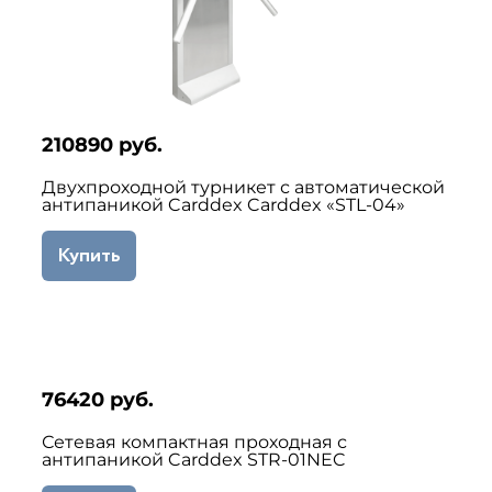
210890 руб.
Двухпроходной турникет с автоматической
антипаникой Carddex Carddex «STL-04»
Купить
76420 руб.
Сетевая компактная проходная с
антипаникой Carddex STR-01NEC