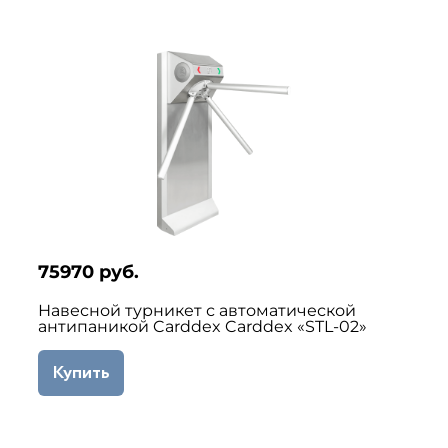
75970 руб.
Навесной турникет с автоматической
антипаникой Carddex Carddex «STL-02»
Купить