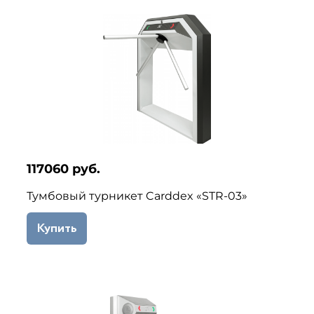
117060 руб.
Тумбовый турникет Carddex «STR-03»
Купить