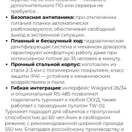
дополнительного ПО или сервера не
требуется.
Безопасная антипаника:
при отключении
питания планки автоматически
разблокируются, обеспечивая свободный
выход в экстренной ситуации.
Плавный и бесшумный ход:
гидравлическая
демпфирующая система и механизм доворота
гарантируют комфортную работу даже при
интенсивном потоке до 35 человек в минуту.
Прочный стальной корпус:
изготовлен из
стали 2-3 мм с полимерным покрытием, класс
защиты IP41 — устойчив к механическим
воздействиям и пыли.
Гибкая интеграция:
интерфейс Wiegand 26/34
и опциональный RS-485 позволяют
подключить турникет к любой СКУД; также
работает с проводным пультом TW-02.
Турникет подходит для объектов с пропускной
способностью до 60 чел./мин в свободном
режиме, с рекомендованной шириной прохода
550 мм. Благодаря российскому производству и