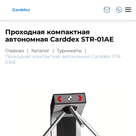
Проходная компактная
автономная Carddex STR-01AE
Главная
Каталог
Турникеты
Проходная компактная автономная Carddex STR-
01AE