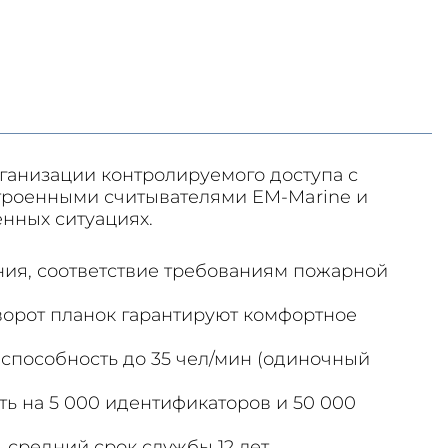
рганизации контролируемого доступа с
строенными считывателями EM-Marine и
нных ситуациях.
ия, соответствие требованиям пожарной
орот планок гарантируют комфортное
 способность до 35 чел/мин (одиночный
ть на 5 000 идентификаторов и 50 000
средний срок службы 12 лет.