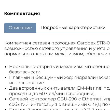
Комплектация
Подробные характеристики
Описание
Компактная сетевая проходная Carddex STR-01
возможностью сетевого управления и учета 
нормально-открытым механизмом, обеспечив
Нормально-открытый механизм: мгновенно
безопасности.
Плавный и бесшумный ход: гидравлическа
использование.
Два встроенных считывателя EM-Marine: по
проход) и до 60 чел/мин (свободный).
Сетевой контроллер CBU-290 с Ethernet: у
событий, интеграция с внешними СКУД по «
Прочный корпус: сталь толщиной 2–3 мм с 