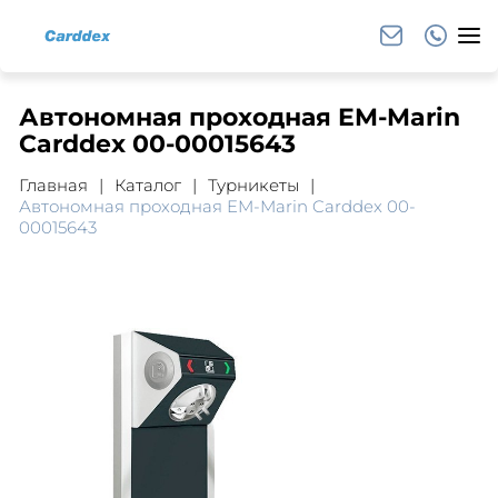
Автономная проходная EM-Marin
Carddex 00-00015643
Главная
Каталог
Турникеты
Автономная проходная EM-Marin Carddex 00-
00015643