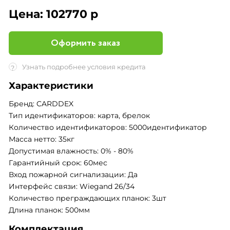
Цена:
102770 р
Оформить заказ
Узнать подробнее условия кредита
?
Характеристики
Бренд: CARDDEX
Тип идентификаторов: карта, брелок
Количество идентификаторов: 5000идентификатор
Масса нетто: 35кг
Допустимая влажность: 0% - 80%
Гарантийный срок: 60мес
Вход пожарной сигнализации: Да
Интерфейс связи: Wiegand 26/34
Количество преграждающих планок: 3шт
Длина планок: 500мм
Комплектация