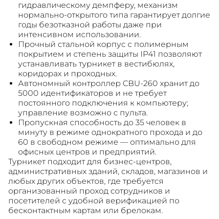
гидравлическому демпферу, механизм
нормально-открытого типа гарантирует долгие
годы безотказной работы даже при
интенсивном использовании.
Прочный стальной корпус с полимерным
покрытием и степень защиты IP41 позволяют
устанавливать турникет в вестибюлях,
коридорах и проходных.
Автономный контроллер CBU-260 хранит до
5000 идентификаторов и не требует
постоянного подключения к компьютеру;
управление возможно с пульта.
Пропускная способность до 35 человек в
минуту в режиме однократного прохода и до
60 в свободном режиме — оптимально для
офисных центров и предприятий.
Турникет подходит для бизнес-центров,
административных зданий, складов, магазинов и
любых других объектов, где требуется
организованный проход сотрудников и
посетителей с удобной верификацией по
бесконтактным картам или брелокам.