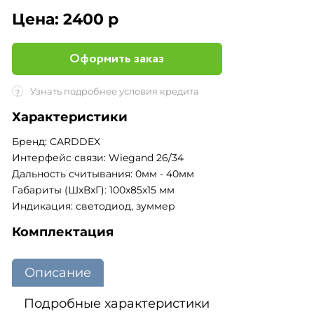
Цена:
2400 р
Оформить заказ
Узнать подробнее условия кредита
?
Характеристики
Бренд: CARDDEX
Интерфейс связи: Wiegand 26/34
Дальность считывания: 0мм - 40мм
Габариты (ШxВxГ): 100x85x15 мм
Индикация: светодиод, зуммер
Комплектация
Описание
Подробные характеристики