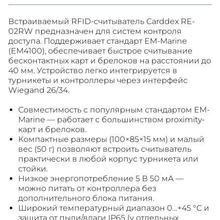
Встраиваемый RFID-считыватель Carddex RE-
02RW предназначен для систем контроля
доступа. Поддерживает стандарт EM-Marine
(EM4100), обеспечивает быстрое считывание
бесконтактных карт и брелоков на расстоянии до
40 мм. Устройство легко интегрируется в
турникеты и контроллеры через интерфейс
Wiegand 26/34.
Совместимость с популярным стандартом EM-
Marine — работает с большинством proximity-
карт и брелоков.
Компактные размеры (100×85×15 мм) и малый
вес (50 г) позволяют встроить считыватель
практически в любой корпус турникета или
стойки.
Низкое энергопотребление 5 В 50 мА —
можно питать от контроллера без
дополнительного блока питания.
Широкий температурный диапазон 0…+45 °C и
защита от пыли/влаги IP65 (у отдельных