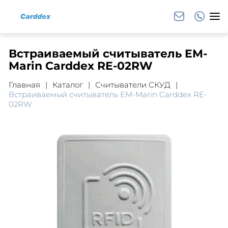
Встраиваемый считыватель EM-
Marin Carddex RE-02RW
Главная
Каталог
Считыватели СКУД
Встраиваемый считыватель EM-Marin Carddex RE-
02RW