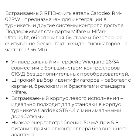
Встраиваемый RFID-считыватель Carddex RM-
02RWL предназначен для интеграции в
турникеты и другие системы контроля доступа.
Поддерживает стандарты Mifare и Mifare
UltraLight, обеспечивая быстрое и безопасное
считывание бесконтактных идентификаторов на
частоте 13,56 МГц.
Универсальный интерфейс Wiegand 26/34 –
совместим с большинством контроллеров
СКУД без дополнительных преобразователей.
Широкий выбор идентификаторов – работает с
картами, брелоками и браслетами стандарта
Mifare.
Встраиваемый корпус левого исполнения –
идеально подходит для установки в корпус
турникета Carddex STR-01 с минимальными
доработками.
Низкое энергопотребление 50 мА при 5 В –
питание прямо от контроллера без внешнего
адаптера.