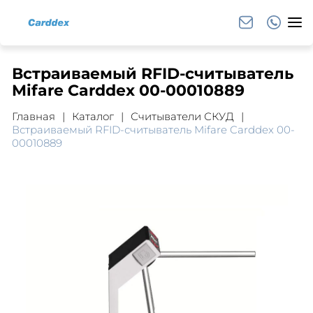
Встраиваемый RFID-считыватель
Mifare Carddex 00-00010889
Главная
Каталог
Считыватели СКУД
Встраиваемый RFID-считыватель Mifare Carddex 00-
00010889