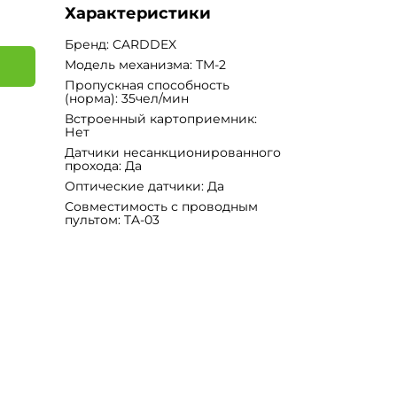
Характеристики
Бренд: CARDDEX
Модель механизма: ТМ-2
Пропускная способность
(норма): 35чел/мин
я
Встроенный картоприемник:
Нет
Датчики несанкционированного
прохода: Да
Оптические датчики: Да
Совместимость с проводным
пультом: TA-03