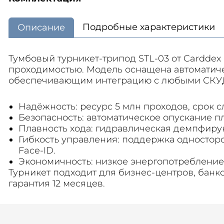
Подробные характеристики
Описание
Тумбовый турникет-трипод STL-03 от Cardde
проходимостью. Модель оснащена автоматич
обеспечивающим интеграцию с любыми СКУ
Надёжность: ресурс 5 млн проходов, срок 
Безопасность: автоматическое опускание п
Плавность хода: гидравлическая демпфиру
Гибкость управления: поддержка односторон
Face‑ID.
Экономичность: низкое энергопотребление (
Турникет подходит для бизнес‑центров, банк
гарантия 12 месяцев.