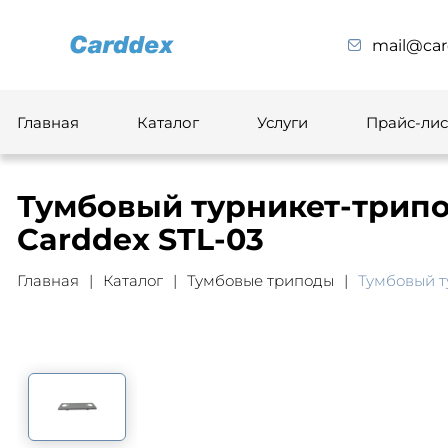
mail@car
Главная
Каталог
Услуги
Прайс-лис
Тумбовый турникет-трипо
Carddex STL-03
Главная
Каталог
Тумбовые триподы
Тумбовый т