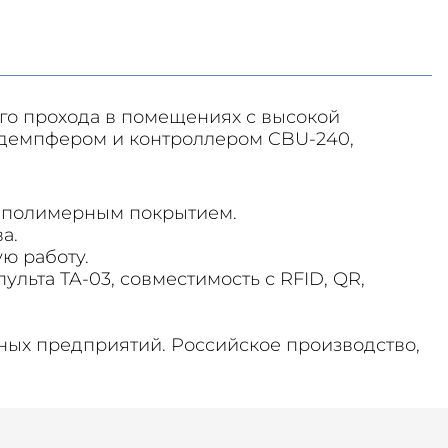
го прохода в помещениях с высокой
 демпфером и контроллером CBU-240,
 с полимерным покрытием.
а.
ю работу.
льта TA-03, совместимость с RFID, QR,
дных предприятий. Российское производство,