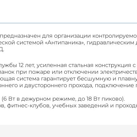
x предназначен для организации контролируемо
еской системой «Антипаника», гидравлическим
Д.
службы 12 лет, усиленная стальная конструкция
ланок при пожаре или отключении электричеств
ющая система гарантирует бесшумную и плавну
него и двустороннего прохода, подключение пу
6 Вт в дежурном режиме, до 18 Вт пиково).
ов, фитнес‑клубов, учебных заведений и прохо