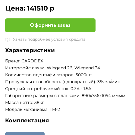
Цена:
141510 р
Оформить заказ
Узнать подробнее условия кредита
?
Характеристики
Бренд: CARDDEX
Интерфейс связи: Wiegand 26, Wiegand 34
Количество идентификаторов: 5000шт
Пропускная способность (однократный): 35чел/мин
Средний потребляемый ток: 0.3A - 1.5A
Габаритные размеры с планками: 890x756x1054 мммм
Масса нетто: 38кг
Модель механизма: ТМ-2
Комплектация