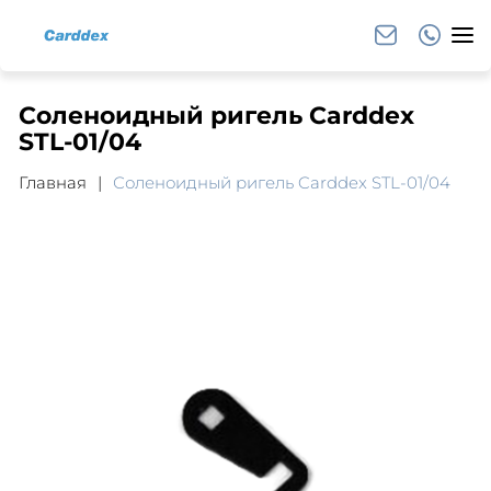
Соленоидный ригель Carddex
STL-01/04
Главная
Соленоидный ригель Carddex STL-01/04