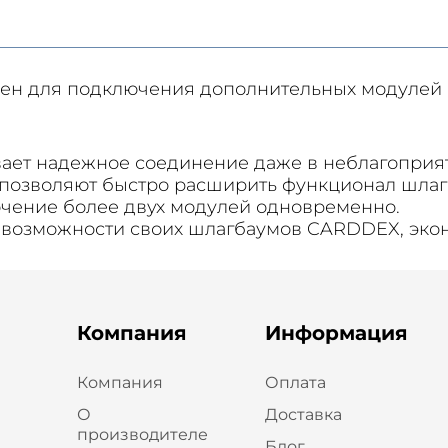
ен для подключения дополнительных модулей и
ает надежное соединение даже в неблагоприят
 позволяют быстро расширить функционал шлаг
ючение более двух модулей одновременно.
ть возможности своих шлагбаумов CARDDEX, эко
Компания
Информация
Компания
Оплата
О
Доставка
производителе
Блог