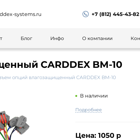
ddex-systems.ru
+7 (812) 445-43-82
т
Блог
Инфо
О компании
Кон
щенный CARDDEX BM-10
зъем опций влагозащищенный CARDDEX BM-10
В наличии
Подробнее
Цена:
1050 р