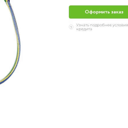
Оформить заказ
Узнать подробнее услови
?
кредита