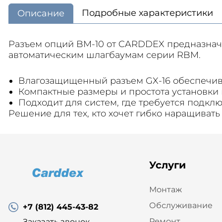
Подробные характеристики
Описание
Разъем опций BM-10 от CARDDEX предназнач
автоматическим шлагбаумам серии RBM.
Влагозащищенный разъем GX-16 обеспечив
Компактные размеры и простота установки
Подходит для систем, где требуется подкл
Решение для тех, кто хочет гибко наращива
Услуги
Монтаж
Обслуживание
+7 (812) 445-43-82
Ремонт
Заказать звонок