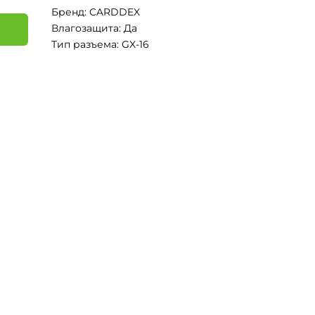
Бренд: CARDDEX
Влагозащита: Да
Тип разъема: GX-16
я