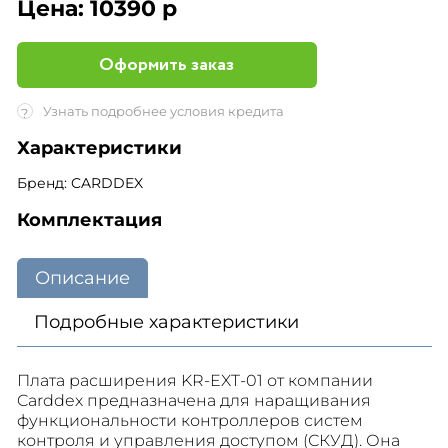
Цена:
10390 р
Оформить заказ
Узнать подробнее условия кредита
?
Характеристики
Бренд: CARDDEX
Комплектация
Описание
Подробные характеристики
Плата расширения KR-EXT-01 от компании
Carddex предназначена для наращивания
функциональности контроллеров систем
контроля и управления доступом (СКУД). Она