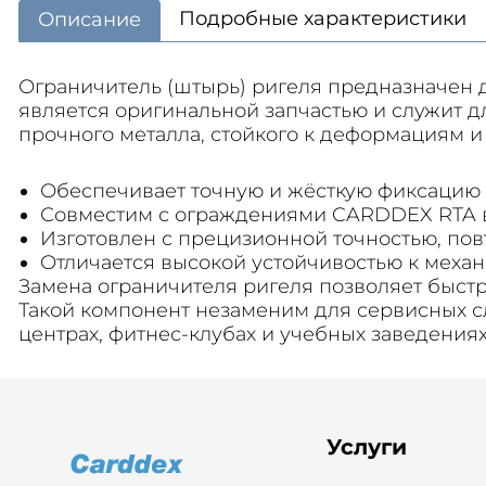
Подробные характеристики
Описание
Ограничитель (штырь) ригеля предназначен 
является оригинальной запчастью и служит д
прочного металла, стойкого к деформациям и
Обеспечивает точную и жёсткую фиксацию 
Совместим с ограждениями CARDDEX RTA в
Изготовлен с прецизионной точностью, пов
Отличается высокой устойчивостью к меха
Замена ограничителя ригеля позволяет быст
Такой компонент незаменим для сервисных с
центрах, фитнес-клубах и учебных заведения
Услуги