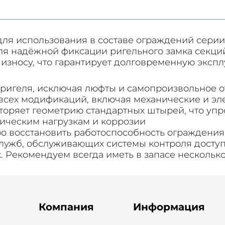
для использования в составе ограждений сери
ля надёжной фиксации ригельного замка секци
 износу, что гарантирует долговременную эксп
ригеля, исключая люфты и самопроизвольное 
сех модификаций, включая механические и эл
торяет геометрию стандартных штырей, что уп
ническим нагрузкам и коррозии
ро восстановить работоспособность ограждения
лужб, обслуживающих системы контроля досту
х. Рекомендуем всегда иметь в запасе нескольк
Компания
Информация