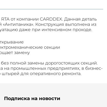
и RTA от компании CARDDEX. Данная деталь
й «Антипаника». Конструкция выполнена из
луатацию даже при интенсивном проходе.
открывание
ектромеханические секции
рощает замену
 без полной замены дорогостоящих секций.
па на промышленных предприятиях, в бизнес-
о штырей для оперативного ремонта.
Подписка на новости