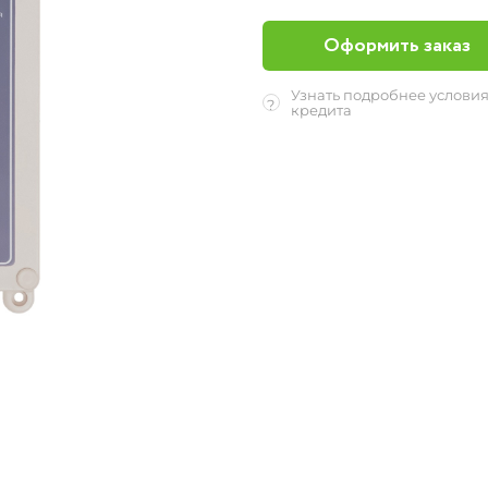
Оформить заказ
Узнать подробнее услови
?
кредита