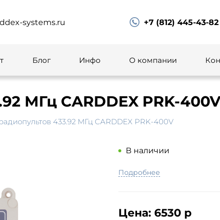
ddex-systems.ru
+7 (812) 445-43-82
т
Блог
Инфо
О компании
Кон
.92 МГц CARDDEX PRK-400
радиопультов 433.92 МГц CARDDEX PRK-400V
В наличии
Подробнее
Цена:
6530 р