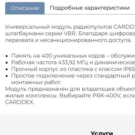
Подробные характеристики
Описание
Универсальный модуль радиопультов CARDDE
шлагбаумами серии VBR. Благодаря шифрован
перехвата и несанкционированного доступа.
Память на 400 уникальных кодов – обслужи
Рабочая частота 433,92 МГц и динамическо
Прочный корпус из пластика с классом IP65
Простое подключение через стандартный р
монтажных работ.
Модуль предназначен для владельцев объект
жилые комплексы. Выбирайте PRK-400V, если
CARDDEX.
Услуги