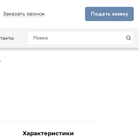
Подать заявку
Заказать звонок
такты
V
Характеристики