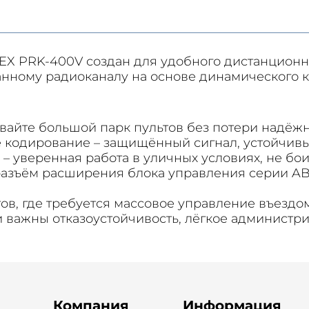
X PRK-400V создан для удобного дистанционн
ному радиоканалу на основе динамического ко
вайте большой парк пультов без потери надёжн
е кодирование – защищённый сигнал, устойчивы
 – уверенная работа в уличных условиях, не бо
азъём расширения блока управления серии AB
ов, где требуется массовое управление въездо
 важны отказоустойчивость, лёгкое администр
Компания
Информация