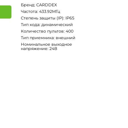
Бренд: CARDDEX
Частота: 433.92МГц
Степень защиты (IP): IP65
Тип кода: динамический
я
Количество пультов: 400
Тип приемника: внешний
Номинальное выходное
напряжение: 24В