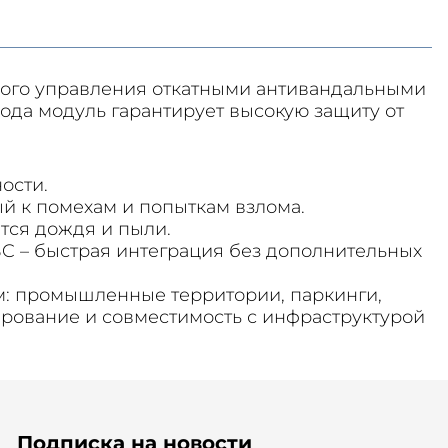
ого управления откатными антивандальными
да модуль гарантирует высокую защиту от
ости.
й к помехам и попыткам взлома.
ится дождя и пыли.
C – быстрая интеграция без дополнительных
м: промышленные территории, паркинги,
ирование и совместимость с инфраструктурой
Подписка на новости