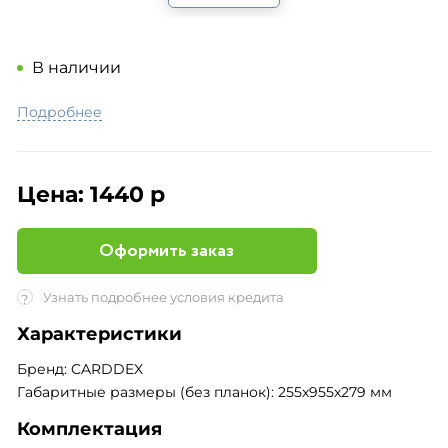
В наличии
Подробнее
Цена:
1440 р
Оформить заказ
Узнать подробнее условия кредита
?
Характеристики
Бренд: CARDDEX
Габаритные размеры (без планок): 255x955x279 мм
Комплектация