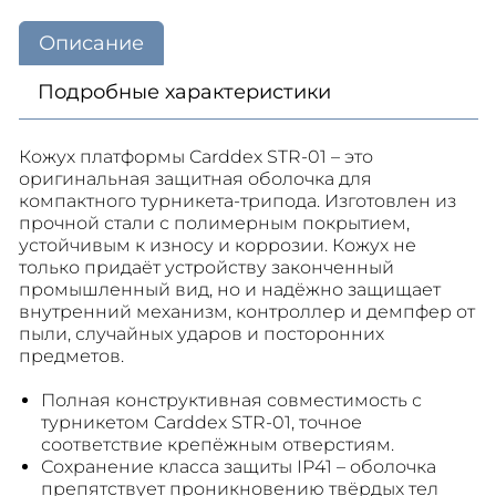
Описание
Подробные характеристики
Кожух платформы Carddex STR-01 – это
оригинальная защитная оболочка для
компактного турникета-трипода. Изготовлен из
прочной стали с полимерным покрытием,
устойчивым к износу и коррозии. Кожух не
только придаёт устройству законченный
промышленный вид, но и надёжно защищает
внутренний механизм, контроллер и демпфер от
пыли, случайных ударов и посторонних
предметов.
Полная конструктивная совместимость с
турникетом Carddex STR-01, точное
соответствие крепёжным отверстиям.
Сохранение класса защиты IP41 – оболочка
препятствует проникновению твёрдых тел