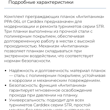
Подробные характеристики
Комплект преграждающих планок «Антипаника»
PPA-06L от Carddex предназначен для
модернизации и ремонта турникетов серии STR.
Три планки выполнены из прочной стали с
полимерным покрытием, обеспечивая
долговременную работу в местах с высокой
проходимостью. Механизм «Антипаника»
позволяет планкам складываться при
экстренном воздействии, что соответствует
нормам безопасности.
Надёжность и долговечность: материал планок
— сталь с полимерным покрытием, устойчивая
к коррозии и механическим повреждениям.
Безопасность: функция «Антипаника»
гарантирует мгновенное освобождение
прохода при давлении на планку.
Универсальность: подходит для всех
турникетов Carddex серии STR, простой
монтаж без специального инструмента.