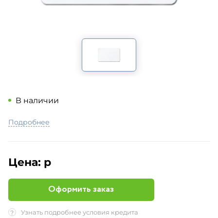
В наличии
Подробнее
Цена:
р
Оформить заказ
Узнать подробнее условия кредита
?