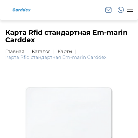
Карта Rfid cтандартная Em-marin
Carddex
Главная
Каталог
Карты
Карта Rfid cтандартная Em-marin Carddex