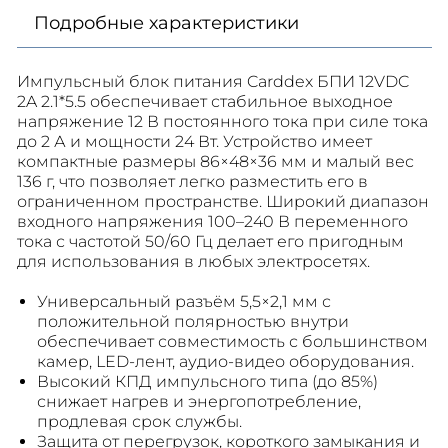
Подробные характеристики
Импульсный блок питания Carddex БПИ 12VDC
2A 2.1*5.5 обеспечивает стабильное выходное
напряжение 12 В постоянного тока при силе тока
до 2 А и мощности 24 Вт. Устройство имеет
компактные размеры 86×48×36 мм и малый вес
136 г, что позволяет легко разместить его в
ограниченном пространстве. Широкий диапазон
входного напряжения 100–240 В переменного
тока с частотой 50/60 Гц делает его пригодным
для использования в любых электросетях.
Универсальный разъём 5,5×2,1 мм с
положительной полярностью внутри
обеспечивает совместимость с большинством
камер, LED-лент, аудио-видео оборудования.
Высокий КПД импульсного типа (до 85%)
снижает нагрев и энергопотребление,
продлевая срок службы.
Защита от перегрузок, короткого замыкания и