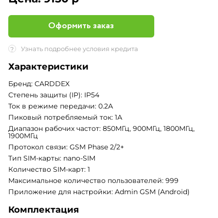
Оформить заказ
Узнать подробнее условия кредита
?
Характеристики
Бренд: CARDDEX
Степень защиты (IP): IP54
Ток в режиме передачи: 0.2А
Пиковый потребляемый ток: 1А
Диапазон рабочих частот: 850МГц, 900МГц, 1800МГц,
1900МГц
Протокол связи: GSM Phase 2/2+
Тип SIM-карты: nano-SIM
Количество SIM-карт: 1
Максимальное количество пользователей: 999
Приложение для настройки: Admin GSM (Android)
Комплектация