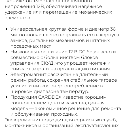
турникетов. Работает от постоянного
напряжения 12В, обеспечивая надёжное
удержание или перемещение механических
элементов.
Универсальная круглая форма и диаметр 36
мм позволяют легко встраивать его в корпуса
замков, ригельных механизмов и штатных
посадочных мест.
Низковольтное питание 12 В DC безопасно и
совместимо с большинством блоков
управления СКУД, что упрощает монтаж и
снижает затраты на организацию питания.
Электромагнит рассчитан на длительный
режим работы, сохраняя стабильное тяговое
усилие и низкое энергопотребление в
широком диапазоне температур.
Продукция CARDDEX известна хорошим
соотношением цены и качества; данная
модель — экономичное решение для ремонта
и обслуживания проходных.
Электромагнит подходит для сервисных служб,
монтажников и организаций, эксплуатирующих